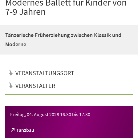
Modernes Ballett für Kinder von
7-9 Jahren
Tänzerische Früherziehung zwischen Klassik und
Moderne
VERANSTALTUNGSORT
VERANSTALTER
Veranstaltungsinformationen
Freitag, 04. August 2028
16:30
bis
17:30
(Öffnet
Tanzbau
in