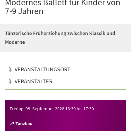
Modernes Ballett für Kinder von
7-9 Jahren
Tänzerische Früherziehung zwischen Klassik und
Moderne
VERANSTALTUNGSORT
VERANSTALTER
Veranstaltungsinformationen
Freitag, 08. September 2028
16:30
bis
17:30
(Öffnet
Tanzbau
in