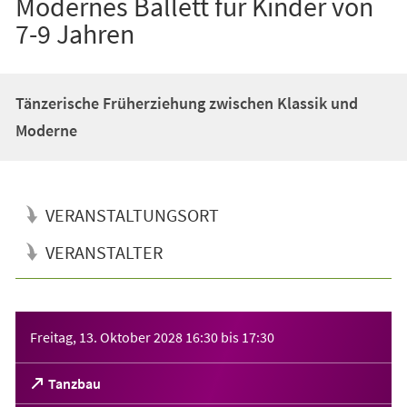
Modernes Ballett für Kinder von
7-9 Jahren
Tänzerische Früherziehung zwischen Klassik und
Moderne
VERANSTALTUNGSORT
VERANSTALTER
Veranstaltungsinformationen
Freitag, 13. Oktober 2028
16:30
bis
17:30
(Öffnet
Tanzbau
in