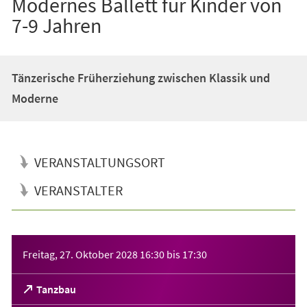
Modernes Ballett für Kinder von
7-9 Jahren
Tänzerische Früherziehung zwischen Klassik und
Moderne
VERANSTALTUNGSORT
VERANSTALTER
Veranstaltungsinformationen
Freitag, 27. Oktober 2028
16:30
bis
17:30
(Öffnet
Tanzbau
in