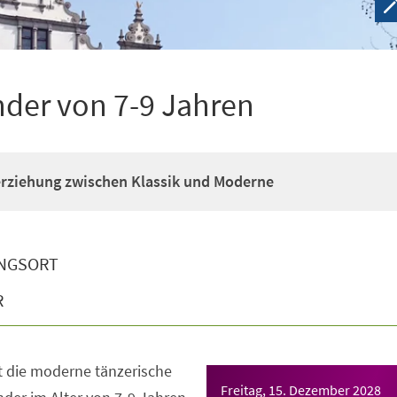
nder von 7-9 Jahren
erziehung zwischen Klassik und Moderne
NGSORT
R
t die moderne tänzerische
Freitag, 15. Dezember 2028