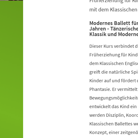
Früherziehung für Ki
mit dem Klassischen 
Modernes Ballett für
Jahren - Tänzerisch
Klassik und Modern
Dieser Kurs verbindet 
Früherziehung für Kinde
dem Klassischen Englis
greift die natürliche S
Kinder auf und fördert 
Phantasie. Er vermittelt
Bewegungsmöglichkeiten
entwickelt das Kind ein
werden Disziplin, Koord
Klassischen Ballettes 
Konzept, einer zeitgen