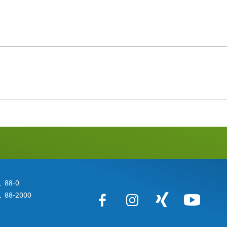
 88-0
 88-2000