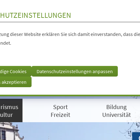
HUTZEINSTELLUNGEN
ung dieser Website erklären Sie sich damit einverstanden, dass die
ndet.
dige Cookies
Datenschutzeinstellungen anpassen
s akzeptieren
rismus
Sport
Bildung
ultur
Freizeit
Universität