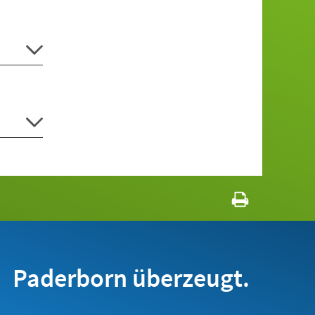
Paderborn überzeugt.