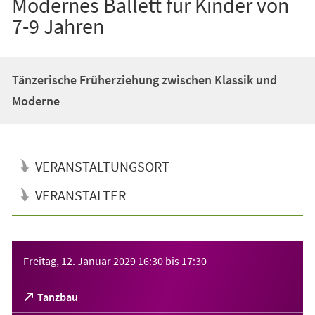
Modernes Ballett für Kinder von
7-9 Jahren
Tänzerische Früherziehung zwischen Klassik und
Moderne
VERANSTALTUNGSORT
VERANSTALTER
Veranstaltungsinformationen
Freitag, 12. Januar 2029
16:30
bis
17:30
(Öffnet
Tanzbau
in