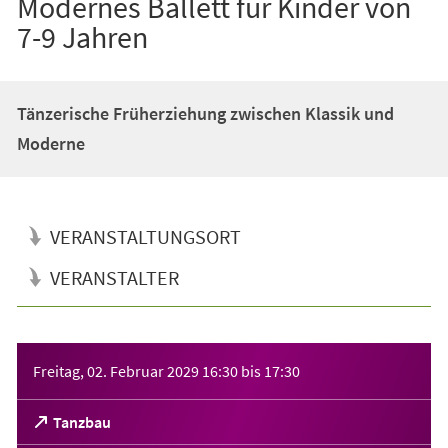
Modernes Ballett für Kinder von
7-9 Jahren
Tänzerische Früherziehung zwischen Klassik und
Moderne
VERANSTALTUNGSORT
VERANSTALTER
Veranstaltungsinformationen
Freitag, 02. Februar 2029
16:30
bis
17:30
(Öffnet
Tanzbau
in