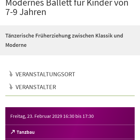
Modernes Ballett für Kinder von
7-9 Jahren
Tänzerische Früherziehung zwischen Klassik und
Moderne
VERANSTALTUNGSORT
VERANSTALTER
Veranstaltungsinformationen
Freitag, 23. Februar 2029
16:30
bis
17:30
(Öffnet
Tanzbau
in