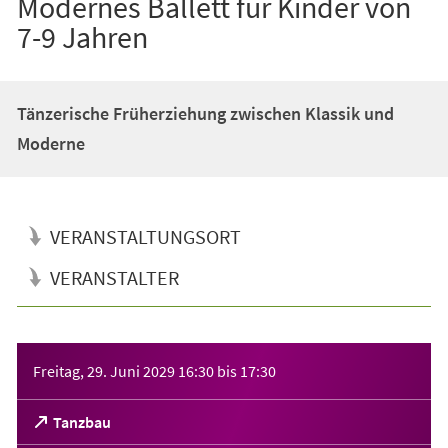
Modernes Ballett für Kinder von
7-9 Jahren
Tänzerische Früherziehung zwischen Klassik und
Moderne
VERANSTALTUNGSORT
VERANSTALTER
Veranstaltungsinformationen
Freitag, 29. Juni 2029
16:30
bis
17:30
(Öffnet
Tanzbau
in