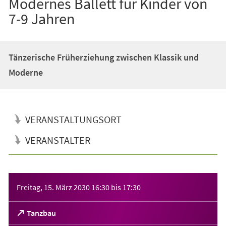
Modernes Ballett für Kinder von
7-9 Jahren
Tänzerische Früherziehung zwischen Klassik und
Moderne
VERANSTALTUNGSORT
VERANSTALTER
Veranstaltungsinformationen
Freitag, 15. März 2030
16:30
bis
17:30
(Öffnet
Tanzbau
in