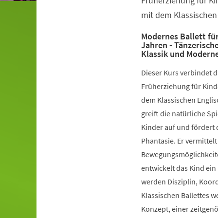
Früherziehung für Ki
mit dem Klassischen 
Modernes Ballett für
Jahren - Tänzerisch
Klassik und Modern
Dieser Kurs verbindet 
Früherziehung für Kinde
dem Klassischen Englis
greift die natürliche S
Kinder auf und fördert 
Phantasie. Er vermittelt
Bewegungsmöglichkeiten
entwickelt das Kind ein
werden Disziplin, Koord
Klassischen Ballettes 
Konzept, einer zeitgen