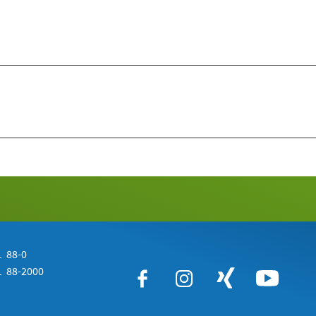
 88-0
 88-2000