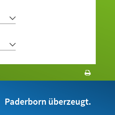
Paderborn überzeugt.