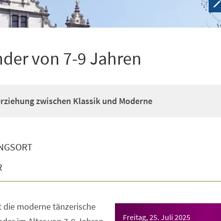
nder von 7-9 Jahren
erziehung zwischen Klassik und Moderne
NGSORT
R
t die moderne tänzerische
Freitag, 25. Juli 2025