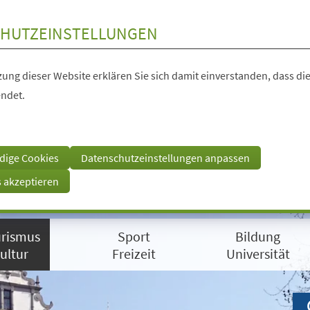
HUTZEINSTELLUNGEN
ung dieser Website erklären Sie sich damit einverstanden, dass die
ndet.
dige Cookies
Datenschutzeinstellungen anpassen
s akzeptieren
rismus
Sport
Bildung
ultur
Freizeit
Universität