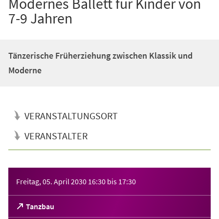
Modernes Ballett für Kinder von
7-9 Jahren
Tänzerische Früherziehung zwischen Klassik und
Moderne
VERANSTALTUNGSORT
VERANSTALTER
Veranstaltungsinformationen
Freitag, 05. April 2030
16:30
bis
17:30
(Öffnet
Tanzbau
in