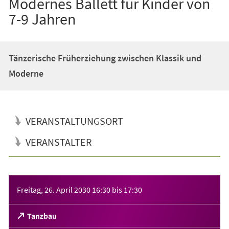
Modernes Ballett für Kinder von
7-9 Jahren
Tänzerische Früherziehung zwischen Klassik und
Moderne
VERANSTALTUNGSORT
VERANSTALTER
Veranstaltungsinformationen
Freitag, 26. April 2030
16:30
bis
17:30
(Öffnet
Tanzbau
in