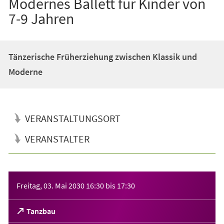
Modernes Ballett für Kinder von
7-9 Jahren
Tänzerische Früherziehung zwischen Klassik und
Moderne
VERANSTALTUNGSORT
VERANSTALTER
Veranstaltungsinformationen
Freitag, 03. Mai 2030
16:30
bis
17:30
(Öffnet
Tanzbau
in