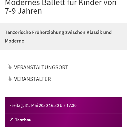
Modernes Ballett für Kinder von
7-9 Jahren
Tänzerische Früherziehung zwischen Klassik und
Moderne
VERANSTALTUNGSORT
VERANSTALTER
Veranstaltungsinformationen
Freitag, 31. Mai 2030
16:30
bis
17:30
(Öffnet
Tanzbau
in