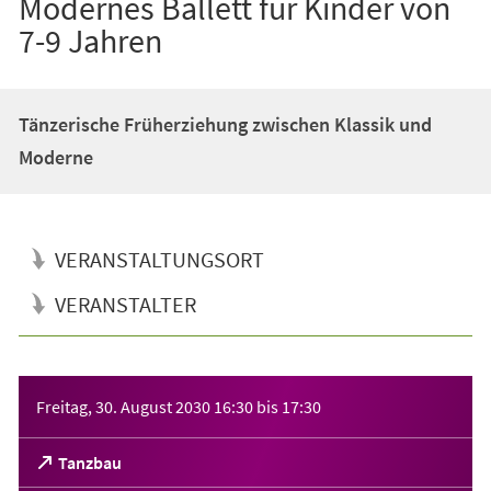
Modernes Ballett für Kinder von
7-9 Jahren
Tänzerische Früherziehung zwischen Klassik und
Moderne
VERANSTALTUNGSORT
VERANSTALTER
Veranstaltungsinformationen
Freitag, 30. August 2030
16:30
bis
17:30
(Öffnet
Tanzbau
in