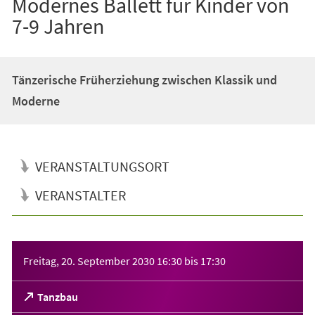
Modernes Ballett für Kinder von
7-9 Jahren
Tänzerische Früherziehung zwischen Klassik und
Moderne
VERANSTALTUNGSORT
VERANSTALTER
Veranstaltungsinformationen
Freitag, 20. September 2030
16:30
bis
17:30
(Öffnet
Tanzbau
in