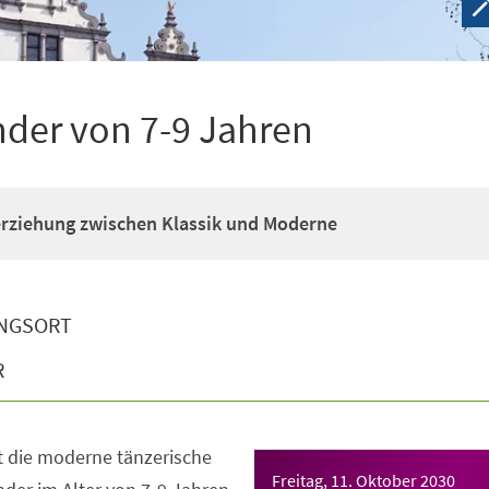
nder von 7-9 Jahren
erziehung zwischen Klassik und Moderne
NGSORT
R
t die moderne tänzerische
Freitag, 11. Oktober 2030