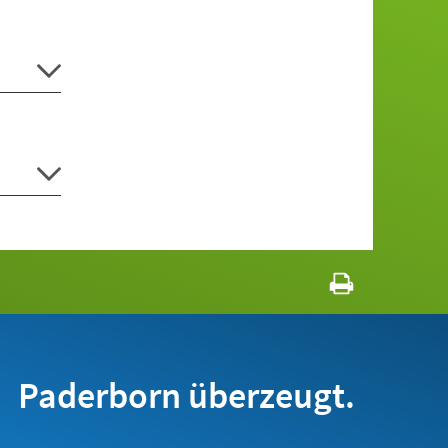
Paderborn überzeugt.