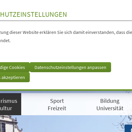
HUTZEINSTELLUNGEN
ung dieser Website erklären Sie sich damit einverstanden, dass die
ndet.
dige Cookies
Datenschutzeinstellungen anpassen
s akzeptieren
rismus
Sport
Bildung
ultur
Freizeit
Universität