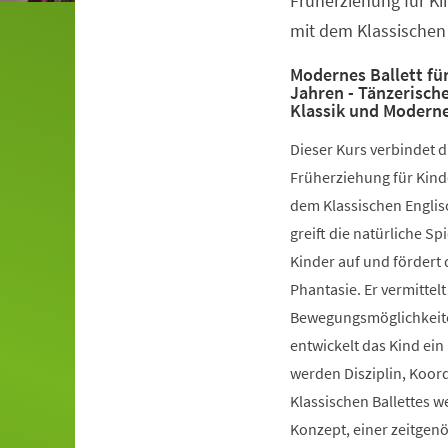
Früherziehung für Ki
mit dem Klassischen 
Modernes Ballett für
Jahren - Tänzerisch
Klassik und Modern
Dieser Kurs verbindet 
Früherziehung für Kinde
dem Klassischen Englis
greift die natürliche S
Kinder auf und fördert 
Phantasie. Er vermittelt
Bewegungsmöglichkeiten
entwickelt das Kind ein
werden Disziplin, Koord
Klassischen Ballettes 
Konzept, einer zeitgen