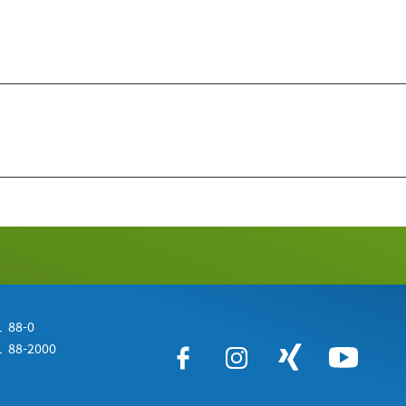
 88-0
 88-2000