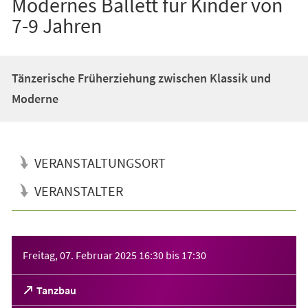
Modernes Ballett für Kinder von
7-9 Jahren
Tänzerische Früherziehung zwischen Klassik und
Moderne
VERANSTALTUNGSORT
VERANSTALTER
Veranstaltungsinformationen
Freitag, 07. Februar 2025
16:30
bis
17:30
(Öffnet
Tanzbau
in