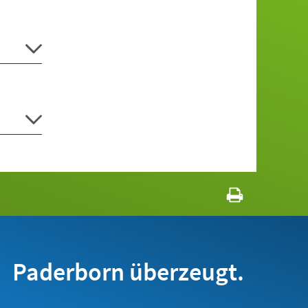
Paderborn überzeugt.