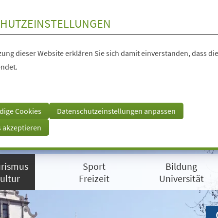
HUTZEINSTELLUNGEN
ung dieser Website erklären Sie sich damit einverstanden, dass die
ndet.
dige Cookies
Datenschutzeinstellungen anpassen
s akzeptieren
rismus
Sport
Bildung
ultur
Freizeit
Universität