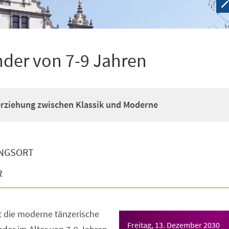
nder von 7-9 Jahren
erziehung zwischen Klassik und Moderne
NGSORT
R
t die moderne tänzerische
Freitag, 13. Dezember 2030