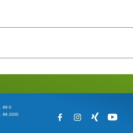
 88-0
 88-2000