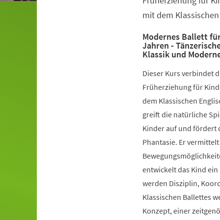
Früherziehung für Ki
mit dem Klassischen 
Modernes Ballett für
Jahren - Tänzerisch
Klassik und Modern
Dieser Kurs verbindet 
Früherziehung für Kinde
dem Klassischen Englis
greift die natürliche S
Kinder auf und fördert 
Phantasie. Er vermittelt
Bewegungsmöglichkeiten
entwickelt das Kind ein
werden Disziplin, Koord
Klassischen Ballettes 
Konzept, einer zeitgen