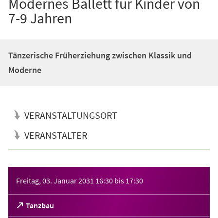
Modernes Ballett für Kinder von
7-9 Jahren
Tänzerische Früherziehung zwischen Klassik und
Moderne
VERANSTALTUNGSORT
VERANSTALTER
Veranstaltungsinformationen
Freitag, 03. Januar 2031
16:30
bis
17:30
(Öffnet
Tanzbau
in