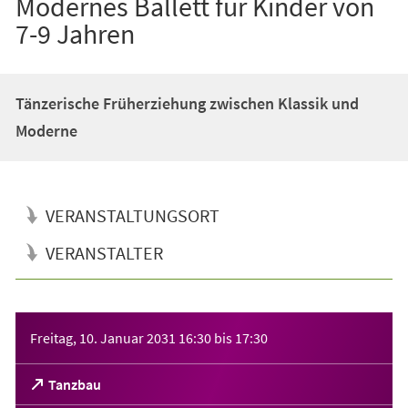
Modernes Ballett für Kinder von
7-9 Jahren
Tänzerische Früherziehung zwischen Klassik und
Moderne
VERANSTALTUNGSORT
VERANSTALTER
Veranstaltungsinformationen
Freitag, 10. Januar 2031
16:30
bis
17:30
(Öffnet
Tanzbau
in