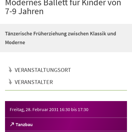
Modernes Ballett für Kinder von
7-9 Jahren
Tänzerische Früherziehung zwischen Klassik und
Moderne
VERANSTALTUNGSORT
VERANSTALTER
Veranstaltungsinformationen
Freitag, 28. Februar 2031
16:30
bis
17:30
(Öffnet
Tanzbau
in