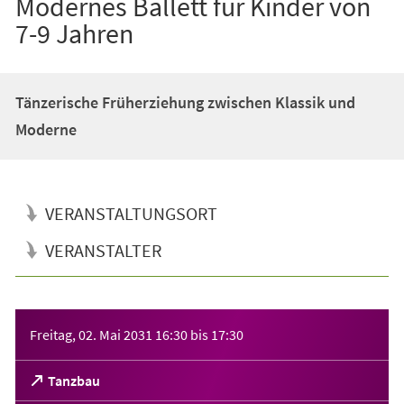
Modernes Ballett für Kinder von
7-9 Jahren
Tänzerische Früherziehung zwischen Klassik und
Moderne
VERANSTALTUNGSORT
VERANSTALTER
Veranstaltungsinformationen
Freitag, 02. Mai 2031
16:30
bis
17:30
(Öffnet
Tanzbau
in