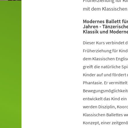
Früherziehung für Ki
mit dem Klassischen 
Modernes Ballett für
Jahren - Tänzerisch
Klassik und Modern
Dieser Kurs verbindet 
Früherziehung für Kinde
dem Klassischen Englis
greift die natürliche S
Kinder auf und fördert 
Phantasie. Er vermittelt
Bewegungsmöglichkeiten
entwickelt das Kind ein
werden Disziplin, Koord
Klassischen Ballettes 
Konzept, einer zeitgen