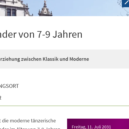
nder von 7-9 Jahren
erziehung zwischen Klassik und Moderne
NGSORT
R
t die moderne tänzerische
Freitag, 11. Juli 2031