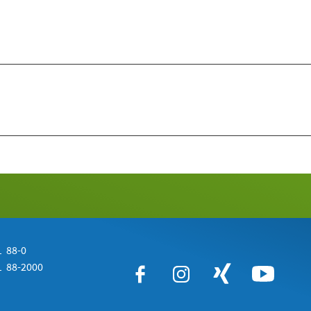
 88-0
 88-2000