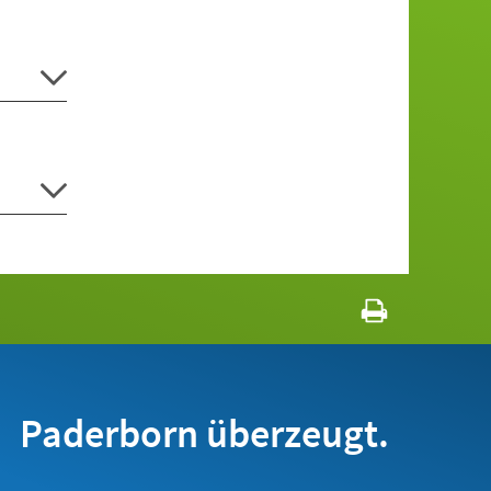
Paderborn überzeugt.