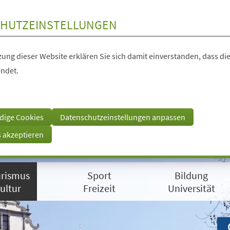
HUTZEINSTELLUNGEN
ung dieser Website erklären Sie sich damit einverstanden, dass die
ndet.
dige Cookies
Datenschutzeinstellungen anpassen
s akzeptieren
rismus
Sport
Bildung
ultur
Freizeit
Universität