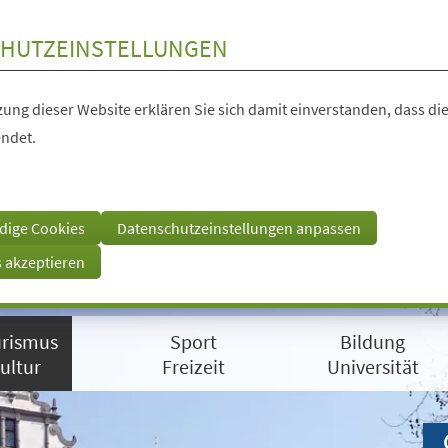
HUTZEINSTELLUNGEN
ung dieser Website erklären Sie sich damit einverstanden, dass die
ndet.
dige Cookies
Datenschutzeinstellungen anpassen
s akzeptieren
rismus
Sport
Bildung
ultur
Freizeit
Universität