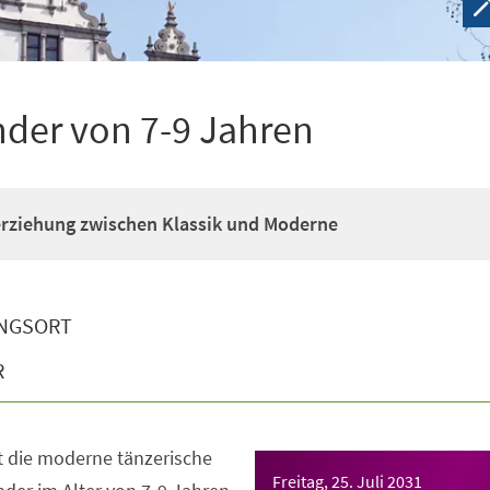
nder von 7-9 Jahren
erziehung zwischen Klassik und Moderne
NGSORT
R
t die moderne tänzerische
Freitag, 25. Juli 2031