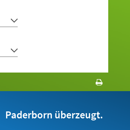
Paderborn überzeugt.