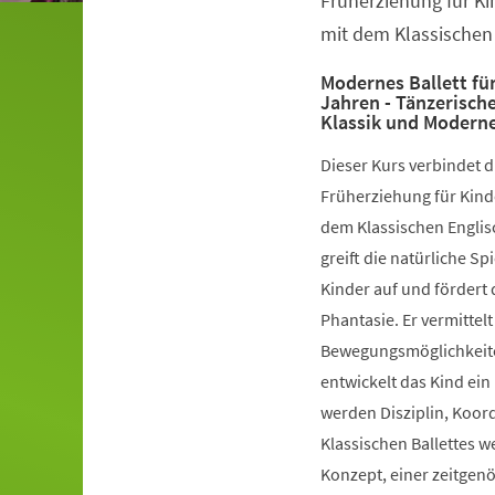
Früherziehung für Ki
mit dem Klassischen 
Modernes Ballett für
Jahren - Tänzerisch
Klassik und Modern
Dieser Kurs verbindet 
Früherziehung für Kinde
dem Klassischen Englis
greift die natürliche S
Kinder auf und fördert 
Phantasie. Er vermittelt
Bewegungsmöglichkeiten
entwickelt das Kind ein
werden Disziplin, Koord
Klassischen Ballettes 
Konzept, einer zeitgen