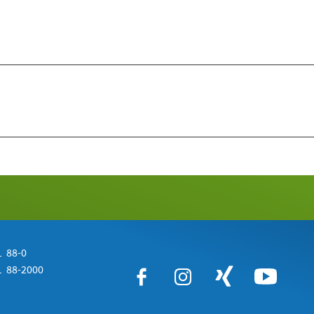
 88-0
 88-2000