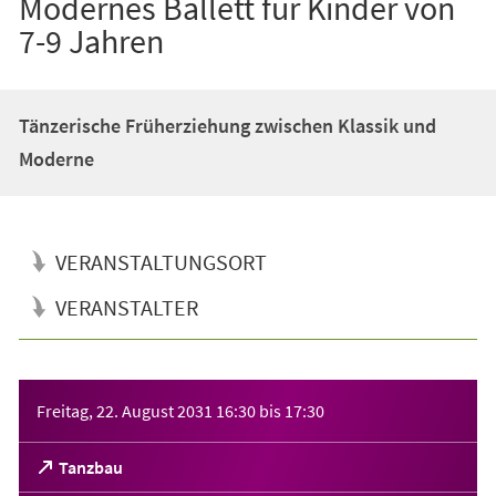
Modernes Ballett für Kinder von
7-9 Jahren
Tänzerische Früherziehung zwischen Klassik und
Moderne
VERANSTALTUNGSORT
VERANSTALTER
Veranstaltungsinformationen
Freitag, 22. August 2031
16:30
bis
17:30
(Öffnet
Tanzbau
in