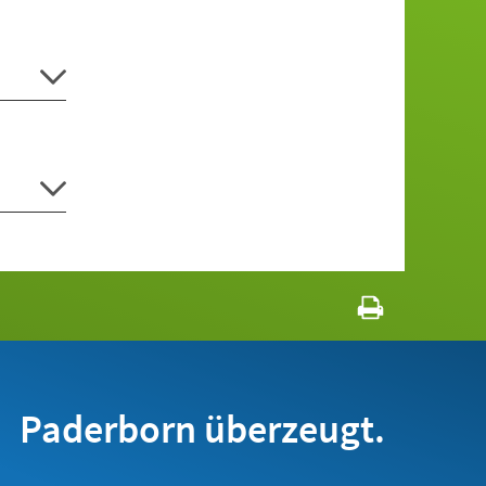
Paderborn überzeugt.