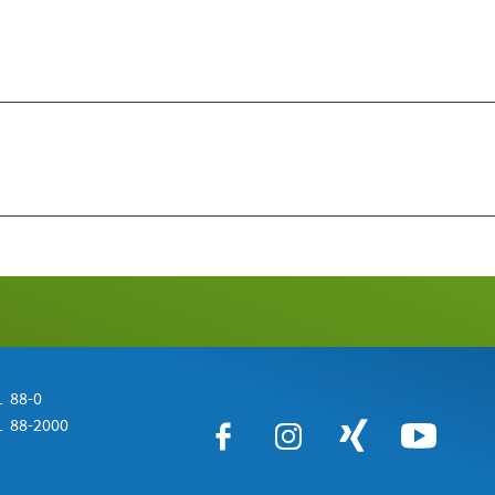
 88-0
 88-2000