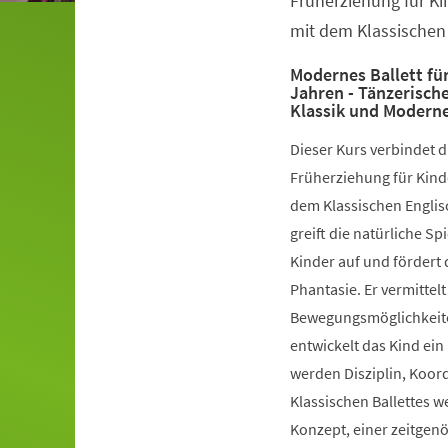
Früherziehung für Ki
mit dem Klassischen 
Modernes Ballett für
Jahren - Tänzerisch
Klassik und Modern
Dieser Kurs verbindet 
Früherziehung für Kinde
dem Klassischen Englis
greift die natürliche S
Kinder auf und fördert 
Phantasie. Er vermittelt
Bewegungsmöglichkeiten
entwickelt das Kind ein
werden Disziplin, Koord
Klassischen Ballettes 
Konzept, einer zeitgen