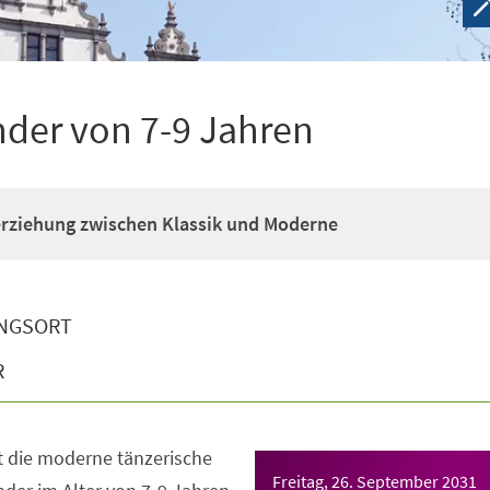
nder von 7-9 Jahren
erziehung zwischen Klassik und Moderne
NGSORT
R
t die moderne tänzerische
Freitag, 26. September 2031