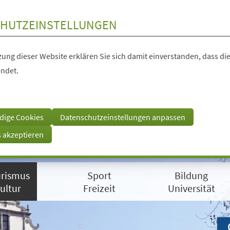
HUTZEINSTELLUNGEN
ung dieser Website erklären Sie sich damit einverstanden, dass die
ndet.
dige Cookies
Datenschutzeinstellungen anpassen
s akzeptieren
rismus
Sport
Bildung
ultur
Freizeit
Universität