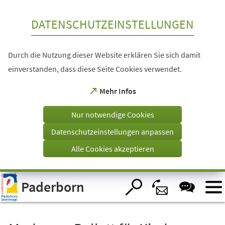
Inhalt anspringen
DATENSCHUTZEINSTELLUNGEN
Durch die Nutzung dieser Website erklären Sie sich damit
einverstanden, dass diese Seite Cookies verwendet.
(Öffnet
Mehr Infos
in
einem
Nur notwendige Cookies
neuen
Tab)
Datenschutzeinstellungen anpassen
Alle Cookies akzeptieren
Visuelle
Paderborn
Assistenzsoftware
öffnen.