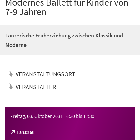
Modernes Ballett für Kinder von
7-9 Jahren
Tänzerische Früherziehung zwischen Klassik und
Moderne
VERANSTALTUNGSORT
VERANSTALTER
Veranstaltungsinformationen
Freitag, 03. Oktober 2031
16:30
bis
17:30
(Öffnet
Tanzbau
in