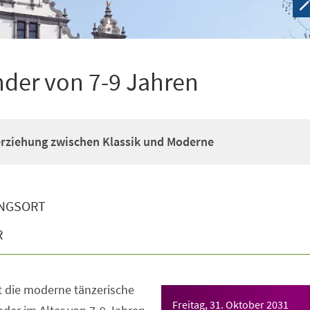
nder von 7-9 Jahren
erziehung zwischen Klassik und Moderne
NGSORT
R
t die moderne tänzerische
Freitag, 31. Oktober 2031