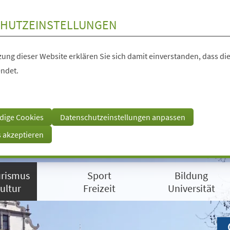
HUTZEINSTELLUNGEN
ung dieser Website erklären Sie sich damit einverstanden, dass die
ndet.
dige Cookies
Datenschutzeinstellungen anpassen
s akzeptieren
rismus
Sport
Bildung
ultur
Freizeit
Universität