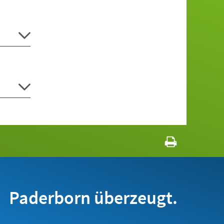
Paderborn überzeugt.