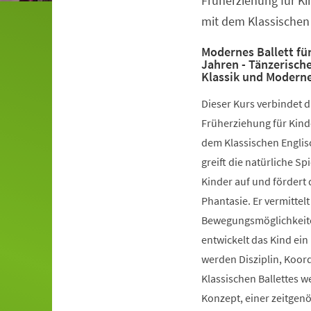
Früherziehung für Ki
mit dem Klassischen 
Modernes Ballett für
Jahren - Tänzerisch
Klassik und Modern
Dieser Kurs verbindet 
Früherziehung für Kinde
dem Klassischen Englis
greift die natürliche S
Kinder auf und fördert 
Phantasie. Er vermittelt
Bewegungsmöglichkeiten
entwickelt das Kind ein
werden Disziplin, Koord
Klassischen Ballettes 
Konzept, einer zeitgen