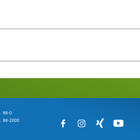
 88-0
 88-2000