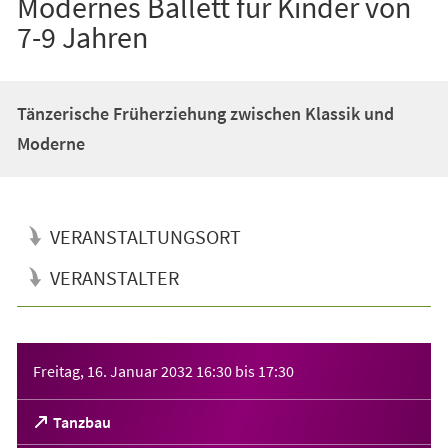
Modernes Ballett für Kinder von
7-9 Jahren
Tänzerische Früherziehung zwischen Klassik und
Moderne
VERANSTALTUNGSORT
VERANSTALTER
Veranstaltungsinformationen
Freitag, 16. Januar 2032
16:30
bis
17:30
(Öffnet
Tanzbau
in