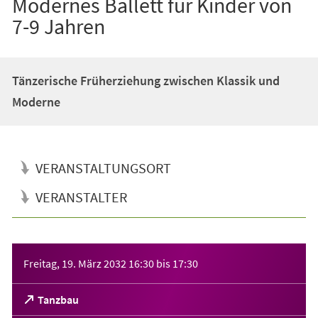
Modernes Ballett für Kinder von
7-9 Jahren
Tänzerische Früherziehung zwischen Klassik und
Moderne
VERANSTALTUNGSORT
VERANSTALTER
Veranstaltungsinformationen
Freitag, 19. März 2032
16:30
bis
17:30
(Öffnet
Tanzbau
in