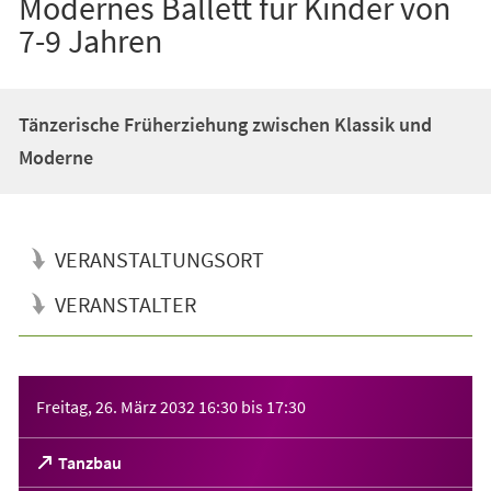
Modernes Ballett für Kinder von
7-9 Jahren
Tänzerische Früherziehung zwischen Klassik und
Moderne
VERANSTALTUNGSORT
VERANSTALTER
Veranstaltungsinformationen
Freitag, 26. März 2032
16:30
bis
17:30
(Öffnet
Tanzbau
in