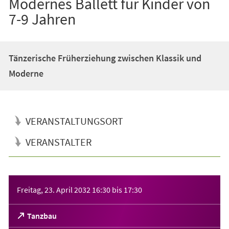
Modernes Ballett für Kinder von
7-9 Jahren
Tänzerische Früherziehung zwischen Klassik und
Moderne
VERANSTALTUNGSORT
VERANSTALTER
Veranstaltungsinformationen
Freitag, 23. April 2032
16:30
bis
17:30
(Öffnet
Tanzbau
in