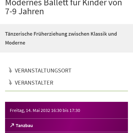
Modernes Ballett für Kinder von
7-9 Jahren
Tänzerische Früherziehung zwischen Klassik und
Moderne
VERANSTALTUNGSORT
VERANSTALTER
Veranstaltungsinformationen
Freitag, 14. Mai 2032
16:30
bis
17:30
(Öffnet
Tanzbau
in