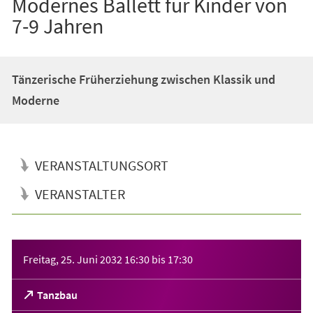
Modernes Ballett für Kinder von
7-9 Jahren
Tänzerische Früherziehung zwischen Klassik und
Moderne
VERANSTALTUNGSORT
VERANSTALTER
Veranstaltungsinformationen
Freitag, 25. Juni 2032
16:30
bis
17:30
(Öffnet
Tanzbau
in