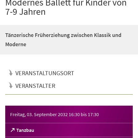
Modernes Ballett für Kinder von
7-9 Jahren
Tänzerische Früherziehung zwischen Klassik und
Moderne
VERANSTALTUNGSORT
VERANSTALTER
Veranstaltungsinformationen
Freitag, 03. September 2032
16:30
bis
17:30
(Öffnet
Tanzbau
in