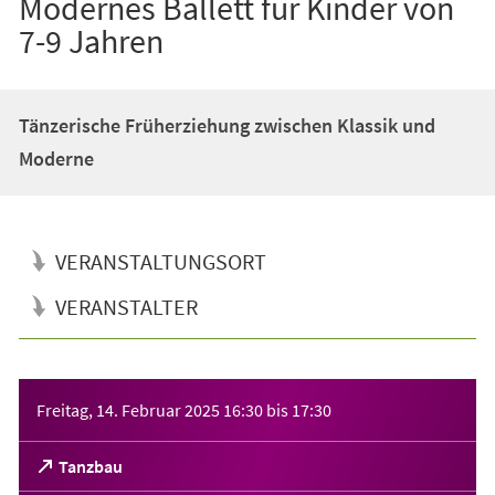
Modernes Ballett für Kinder von
7-9 Jahren
Tänzerische Früherziehung zwischen Klassik und
Moderne
VERANSTALTUNGSORT
VERANSTALTER
Veranstaltungsinformationen
Freitag, 14. Februar 2025
16:30
bis
17:30
(Öffnet
Tanzbau
in