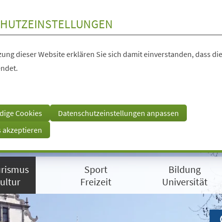
HUTZEINSTELLUNGEN
ung dieser Website erklären Sie sich damit einverstanden, dass die
ndet.
dige Cookies
Datenschutzeinstellungen anpassen
s akzeptieren
rismus
Sport
Bildung
ultur
Freizeit
Universität