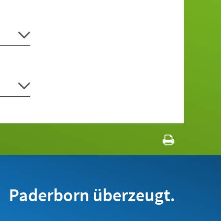
Paderborn überzeugt.