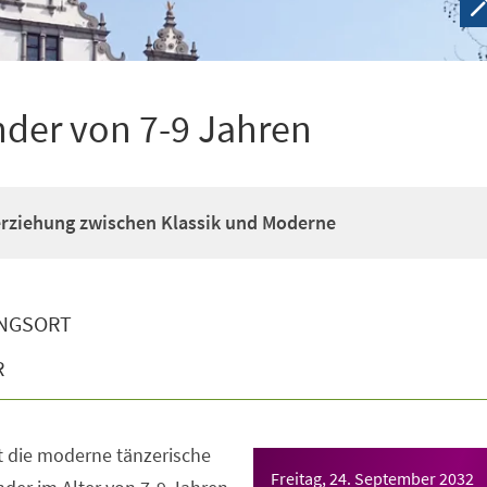
nder von 7-9 Jahren
erziehung zwischen Klassik und Moderne
NGSORT
R
t die moderne tänzerische
Freitag, 24. September 2032