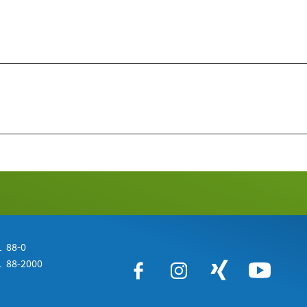
 88-0
 88-2000