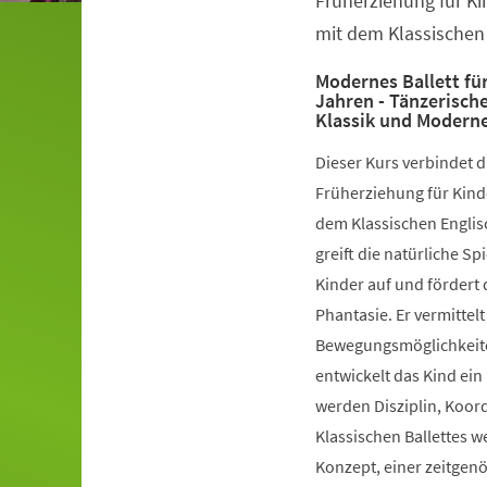
Früherziehung für Ki
mit dem Klassischen 
Modernes Ballett für
Jahren - Tänzerisch
Klassik und Modern
Dieser Kurs verbindet 
Früherziehung für Kinde
dem Klassischen Englis
greift die natürliche S
Kinder auf und fördert 
Phantasie. Er vermittelt
Bewegungsmöglichkeiten
entwickelt das Kind ein
werden Disziplin, Koord
Klassischen Ballettes 
Konzept, einer zeitgen