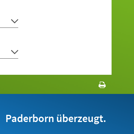
Paderborn überzeugt.