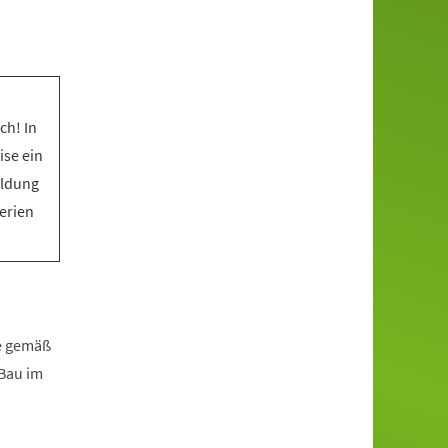
ch! In
ise ein
eldung
Ferien
fe gemäß
zBau im