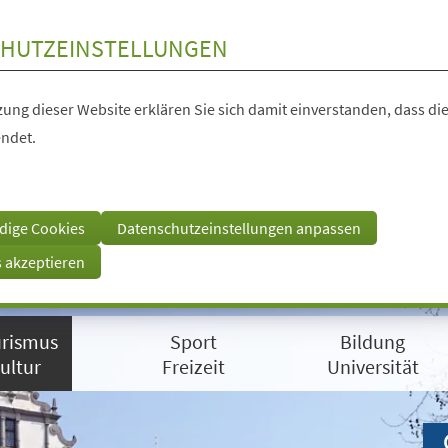
HUTZEINSTELLUNGEN
ung dieser Website erklären Sie sich damit einverstanden, dass die
ndet.
dige Cookies
Datenschutzeinstellungen anpassen
s akzeptieren
rismus
Sport
Bildung
ultur
Freizeit
Universität