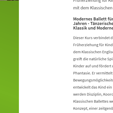
Früherziehung für Ki
mit dem Klassischen 
Modernes Ballett für
Jahren - Tänzerisch
Klassik und Modern
Dieser Kurs verbindet 
Früherziehung für Kinde
dem Klassischen Englis
greift die natürliche S
Kinder auf und fördert 
Phantasie. Er vermittelt
Bewegungsmöglichkeiten
entwickelt das Kind ein
werden Disziplin, Koord
Klassischen Ballettes 
Konzept, einer zeitgen