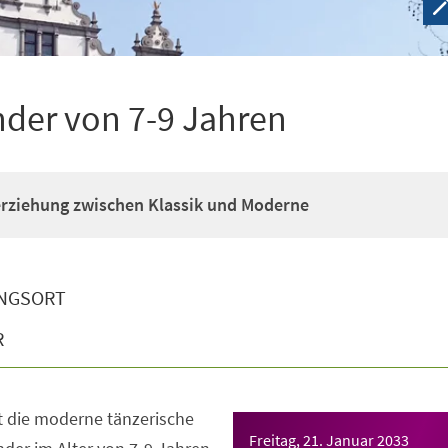
nder von 7-9 Jahren
erziehung zwischen Klassik und Moderne
NGSORT
R
t die moderne tänzerische
Freitag, 21. Januar 2033