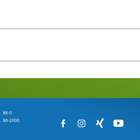
 88-0
 88-2000