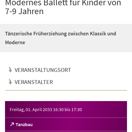
Modernes Ballett für Kinder von
7-9 Jahren
Tänzerische Früherziehung zwischen Klassik und
Moderne
VERANSTALTUNGSORT
VERANSTALTER
Veranstaltungsinformationen
Freitag, 01. April 2033
16:30
bis
17:30
(Öffnet
Tanzbau
in