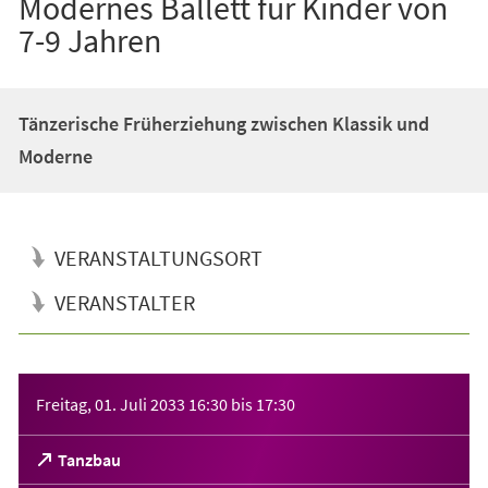
Modernes Ballett für Kinder von
7-9 Jahren
Tänzerische Früherziehung zwischen Klassik und
Moderne
VERANSTALTUNGSORT
VERANSTALTER
Veranstaltungsinformationen
Freitag, 01. Juli 2033
16:30
bis
17:30
(Öffnet
Tanzbau
in