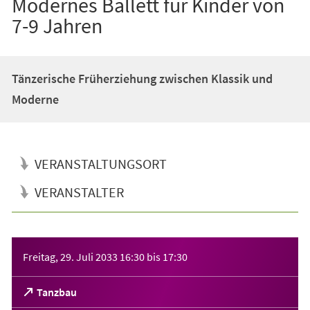
Modernes Ballett für Kinder von
7-9 Jahren
Tänzerische Früherziehung zwischen Klassik und
Moderne
VERANSTALTUNGSORT
VERANSTALTER
Veranstaltungsinformationen
Freitag, 29. Juli 2033
16:30
bis
17:30
(Öffnet
Tanzbau
in