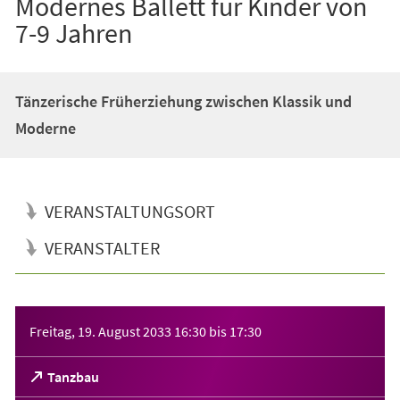
Modernes Ballett für Kinder von
7-9 Jahren
Tänzerische Früherziehung zwischen Klassik und
Moderne
VERANSTALTUNGSORT
VERANSTALTER
Veranstaltungsinformationen
Freitag, 19. August 2033
16:30
bis
17:30
(Öffnet
Tanzbau
in