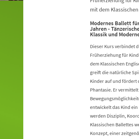
Früherziehung für Ki
mit dem Klassischen 
Modernes Ballett für
Jahren - Tänzerisch
Klassik und Modern
Dieser Kurs verbindet 
Früherziehung für Kinde
dem Klassischen Englis
greift die natürliche S
Kinder auf und fördert 
Phantasie. Er vermittelt
Bewegungsmöglichkeiten
entwickelt das Kind ein
werden Disziplin, Koord
Klassischen Ballettes 
Konzept, einer zeitgen