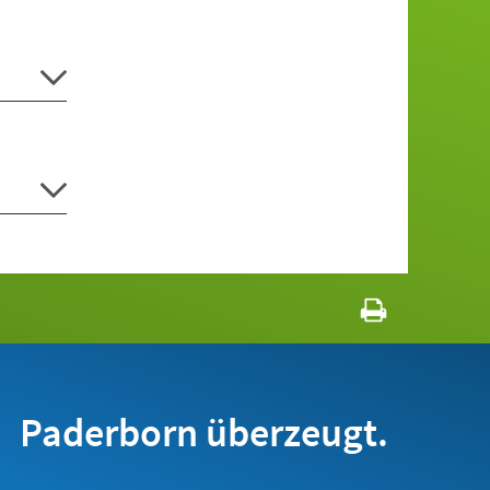
Paderborn überzeugt.