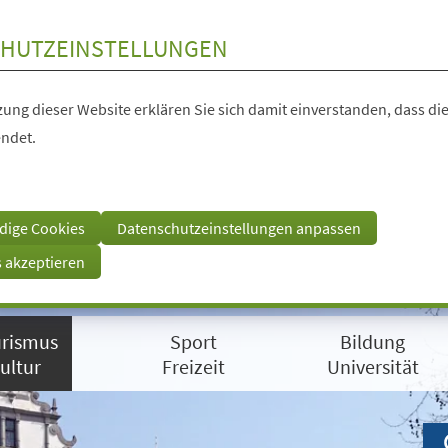
HUTZEINSTELLUNGEN
ung dieser Website erklären Sie sich damit einverstanden, dass die
ndet.
dige Cookies
Datenschutzeinstellungen anpassen
s akzeptieren
rismus
Sport
Bildung
ultur
Freizeit
Universität