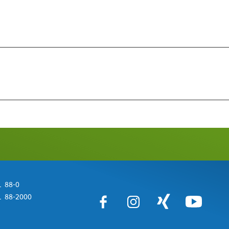
 88-0
 88-2000