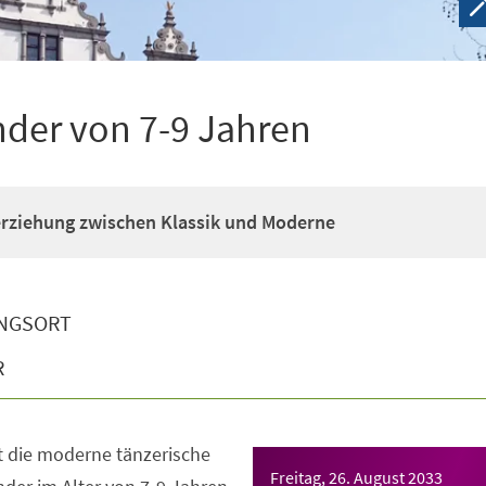
nder von 7-9 Jahren
erziehung zwischen Klassik und Moderne
NGSORT
R
t die moderne tänzerische
Freitag, 26. August 2033