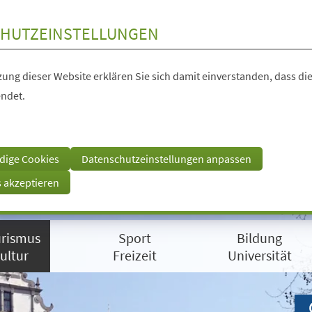
HUTZEINSTELLUNGEN
ung dieser Website erklären Sie sich damit einverstanden, dass die
ndet.
dige Cookies
Datenschutzeinstellungen anpassen
s akzeptieren
rismus
Sport
Bildung
ultur
Freizeit
Universität