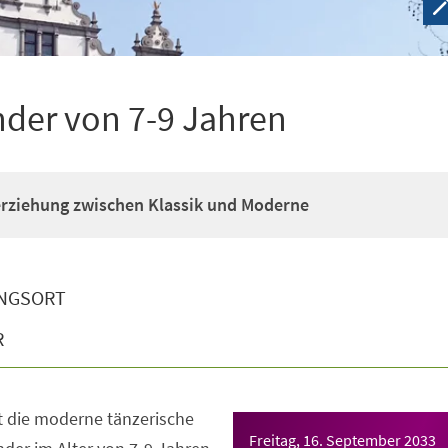
nder von 7-9 Jahren
erziehung zwischen Klassik und Moderne
NGSORT
R
t die moderne tänzerische
Freitag, 16. September 2033