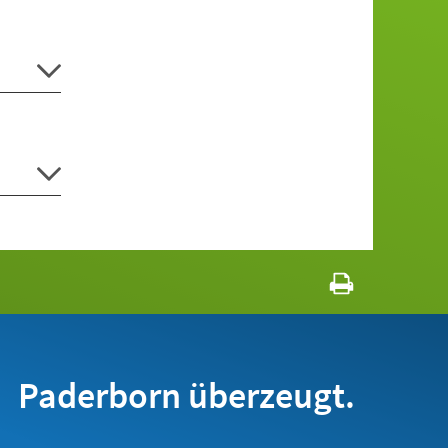
Paderborn überzeugt.