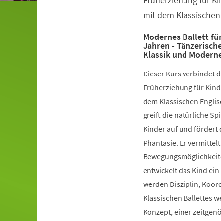
Früherziehung für Ki
mit dem Klassischen 
Modernes Ballett für
Jahren - Tänzerisch
Klassik und Modern
Dieser Kurs verbindet 
Früherziehung für Kinde
dem Klassischen Englis
greift die natürliche S
Kinder auf und fördert 
Phantasie. Er vermittelt
Bewegungsmöglichkeiten
entwickelt das Kind ein
werden Disziplin, Koord
Klassischen Ballettes 
Konzept, einer zeitgen