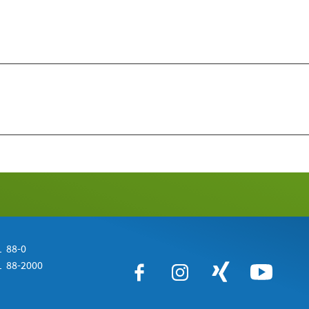
 88-0
 88-2000