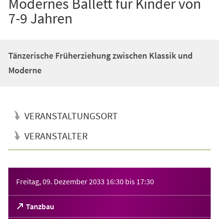
Modernes Ballett für Kinder von
7-9 Jahren
Tänzerische Früherziehung zwischen Klassik und
Moderne
VERANSTALTUNGSORT
VERANSTALTER
Veranstaltungsinformationen
Freitag, 09. Dezember 2033
16:30
bis
17:30
(Öffnet
Tanzbau
in