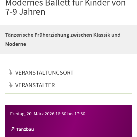
Modernes Ballett für Kinder von
7-9 Jahren
Tänzerische Früherziehung zwischen Klassik und
Moderne
VERANSTALTUNGSORT
VERANSTALTER
Veranstaltungsinformationen
Freitag, 20. März 2026
16:30
bis
17:30
(Öffnet
Tanzbau
in