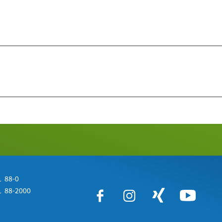
 88-0
 88-2000