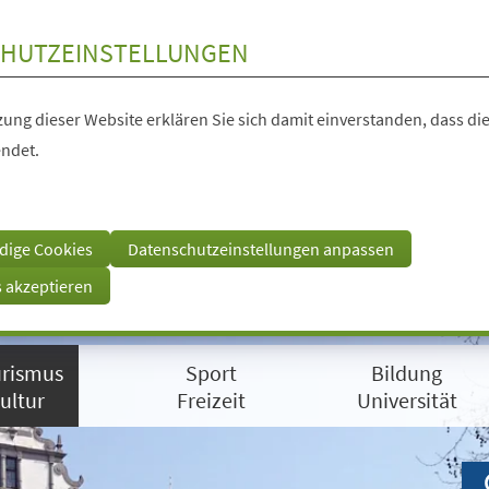
HUTZEINSTELLUNGEN
ung dieser Website erklären Sie sich damit einverstanden, dass die
ndet.
dige Cookies
Datenschutzeinstellungen anpassen
s akzeptieren
rismus
Sport
Bildung
ultur
Freizeit
Universität