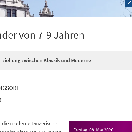
nder von 7-9 Jahren
erziehung zwischen Klassik und Moderne
NGSORT
R
t die moderne tänzerische
Freitag, 08. Mai 2026