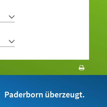
Paderborn überzeugt.