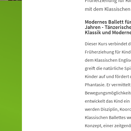
Früherziehung für Ki
mit dem Klassischen 
Modernes Ballett für
Jahren - Tänzerisch
Klassik und Modern
Dieser Kurs verbindet 
Früherziehung für Kinde
dem Klassischen Englis
greift die natürliche S
Kinder auf und fördert 
Phantasie. Er vermittelt
Bewegungsmöglichkeiten
entwickelt das Kind ein
werden Disziplin, Koord
Klassischen Ballettes 
Konzept, einer zeitgen